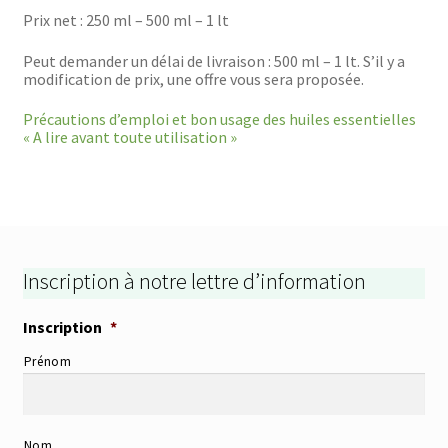
Prix net : 250 ml – 500 ml – 1 lt
Peut demander un délai de livraison : 500 ml – 1 lt. S’il y a
modification de prix, une offre vous sera proposée.
Précautions d’emploi et bon usage des huiles essentielles
« A lire avant toute utilisation »
Inscription à notre lettre d’information
Inscription
*
Prénom
Nom