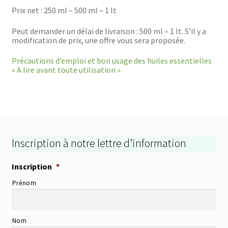
Prix net : 250 ml – 500 ml – 1 lt
Peut demander un délai de livraison : 500 ml – 1 lt. S’il y a
modification de prix, une offre vous sera proposée.
Précautions d’emploi et bon usage des huiles essentielles
« A lire avant toute utilisation »
Inscription à notre lettre d’information
Inscription
*
Prénom
Nom