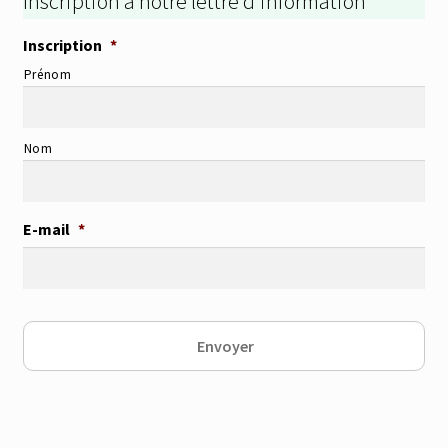
Inscription à notre lettre d’information
Inscription
*
Prénom
Nom
E-mail
*