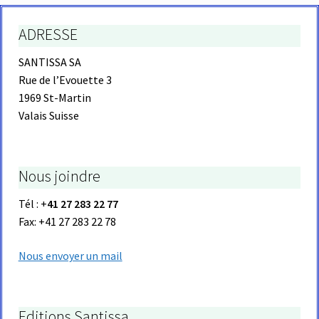
ADRESSE
SANTISSA SA
Rue de l’Evouette 3
1969 St-Martin
Valais Suisse
Nous joindre
Tél : +
41 27 283 22 77
Fax: +41 27 283 22 78
Nous envoyer un mail
Editions Santissa