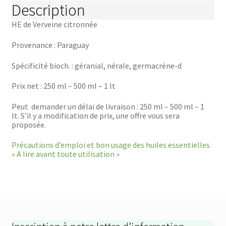
Description
HE de Verveine citronnée
Provenance : Paraguay
Spécificité bioch. : géranial, nérale, germacrène-d
Prix net : 250 ml – 500 ml – 1 lt
Peut demander un délai de livraison : 250 ml – 500 ml – 1
lt. S’il y a modification de prix, une offre vous sera
proposée.
Précautions d’emploi et bon usage des huiles essentielles
« A lire avant toute utilisation »