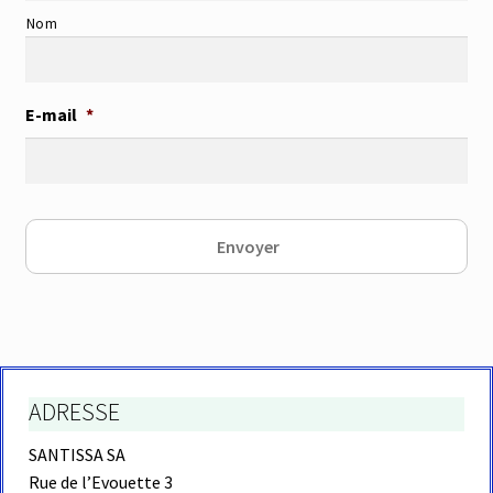
Nom
E-mail
*
ADRESSE
SANTISSA SA
Rue de l’Evouette 3