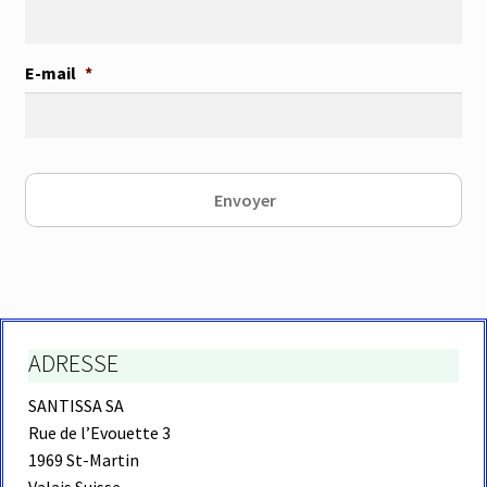
E-mail
*
ADRESSE
SANTISSA SA
Rue de l’Evouette 3
1969 St-Martin
Valais Suisse