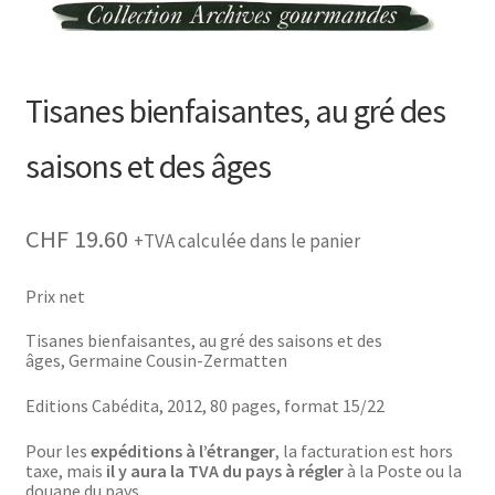
Tisanes bienfaisantes, au gré des
saisons et des âges
CHF
19.60
+TVA calculée dans le panier
Prix net
Tisanes bienfaisantes, au gré des saisons et des
âges, Germaine Cousin-Zermatten
Editions Cabédita, 2012, 80 pages, format 15/22
Pour les
expéditions à l’étranger
, la facturation est hors
taxe, mais
il y aura la TVA du pays à régler
à la Poste ou la
douane du pays.