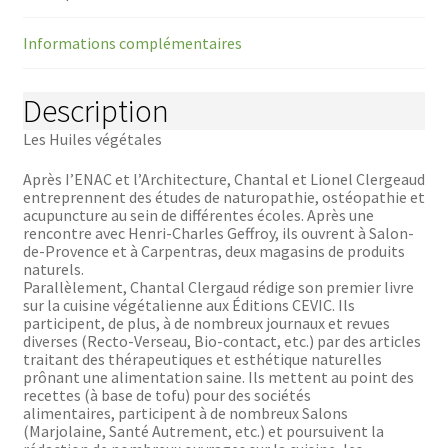
et
de
Informations complémentaires
beauté
Description
Les Huiles végétales
Après I’ENAC et l’Architecture, Chantal et Lionel Clergeaud
entreprennent des études de naturopathie, ostéopathie et
acupuncture au sein de différentes écoles. Après une
rencontre avec Henri-Charles Geffroy, ils ouvrent à Salon-
de-Provence et à Carpentras, deux magasins de produits
naturels.
Parallèlement, Chantal Clergaud rédige son premier livre
sur la cuisine végétalienne aux Éditions CEVIC. Ils
participent, de plus, à de nombreux journaux et revues
diverses (Recto-Verseau, Bio-contact, etc.) par des articles
traitant des thérapeutiques et esthétique naturelles
prônant une alimentation saine. Ils mettent au point des
recettes (à base de tofu) pour des sociétés
alimentaires, participent à de nombreux Salons
(Marjolaine, Santé Autrement, etc.) et poursuivent la