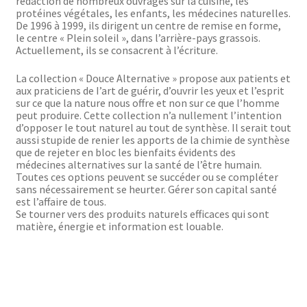
rédaction de nombreux ouvrages sur la cuisine, les
protéines végétales, les enfants, les médecines naturelles.
De 1996 à 1999, ils dirigent un centre de remise en forme,
le centre « Plein soleil », dans l’arrière-pays grassois.
Actuellement, ils se consacrent à l’écriture.
La collection « Douce Alternative » propose aux patients et
aux praticiens de I’art de guérir, d’ouvrir les yeux et l’esprit
sur ce que la nature nous offre et non sur ce que l’homme
peut produire. Cette collection n’a nullement l’intention
d’opposer le tout naturel au tout de synthèse. Il serait tout
aussi stupide de renier les apports de la chimie de synthèse
que de rejeter en bloc les bienfaits évidents des
médecines alternatives sur la santé de l’être humain.
Toutes ces options peuvent se succéder ou se compléter
sans nécessairement se heurter. Gérer son capital santé
est l’affaire de tous.
Se tourner vers des produits naturels efficaces qui sont
matière, énergie et information est louable.