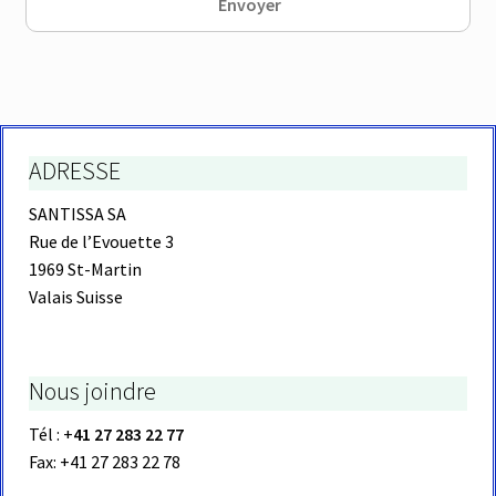
ADRESSE
SANTISSA SA
Rue de l’Evouette 3
1969 St-Martin
Valais Suisse
Nous joindre
Tél : +
41 27 283 22 77
Fax: +41 27 283 22 78